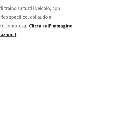
i traino su tutti i veicolo, con
ttrico specifico, collaudo e
etto compresa.
Clicca sull'immagine
azioni !