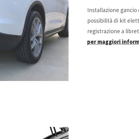
Installazione gancio d
possibilità di kit ele
registrazione a libr
per maggiori inform