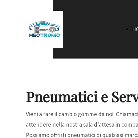
H
Pneumatici e Serv
Vieni a fare il cambio gomme da noi. Chiamac
attendere nella nostra sala d'attesa in compa
Possiamo offrirti pneumatici di qualsiasi marc